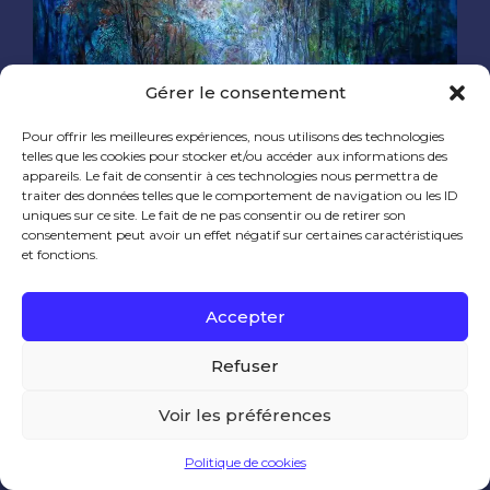
Gérer le consentement
Pour offrir les meilleures expériences, nous utilisons des technologies
81 x 100 cm
telles que les cookies pour stocker et/ou accéder aux informations des
appareils. Le fait de consentir à ces technologies nous permettra de
traiter des données telles que le comportement de navigation ou les ID
uniques sur ce site. Le fait de ne pas consentir ou de retirer son
consentement peut avoir un effet négatif sur certaines caractéristiques
0 likes
et fonctions.
Accepter
© Marie Desaulles 2020
Refuser
Voir les préférences
Ce site utilise des cookies pour améliorer votre
expérience utilisateur.
Politique de cookies