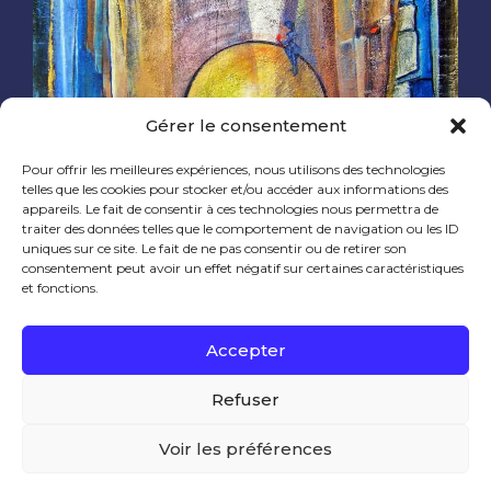
Gérer le consentement
Pour offrir les meilleures expériences, nous utilisons des technologies
telles que les cookies pour stocker et/ou accéder aux informations des
appareils. Le fait de consentir à ces technologies nous permettra de
traiter des données telles que le comportement de navigation ou les ID
uniques sur ce site. Le fait de ne pas consentir ou de retirer son
consentement peut avoir un effet négatif sur certaines caractéristiques
et fonctions.
100 x 81 cm
Accepter
Refuser
0 likes
Voir les préférences
Ce site utilise des cookies pour améliorer votre
expérience utilisateur.