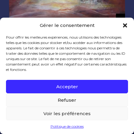
Gérer le consentement
60 x 90 cm
Pour offrir les meilleures expériences, nous utilisons des technologies
telles que les cookies pour stocker et/ou accéder aux informations des
appareils. Le fait de consentir à ces technologies nous permettra de
0 likes
traiter des données telles que le comportement de navigation ou les ID
uniques sur ce site. Le fait de ne pas consentir ou de retirer son
consentement peut avoir un effet négatif sur certaines caractéristiques
et fonctions.
© Marie Desaulles 2020
Accepter
Refuser
Voir les préférences
Ce site utilise des cookies pour améliorer votre
expérience utilisateur.
Politique de cookies