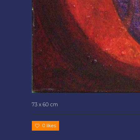
73 x 60 cm
0 likes